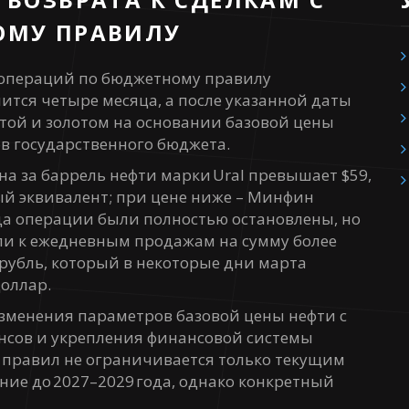
ОМУ ПРАВИЛУ
 операций по бюджетному правилу
длится четыре месяца, а после указанной даты
той и золотом на основании базовой цены
ов государственного бюджета.
на за баррель нефти марки Ural превышает $59,
вый эквивалент; при цене ниже – Минфин
ода операции были полностью остановлены, но
и к ежедневным продажам на сумму более
 рубль, который в некоторые дни марта
доллар.
менения параметров базовой цены нефти с
нсов и укрепления финансовой системы
 правил не ограничивается только текущим
ние до 2027–2029 года, однако конкретный