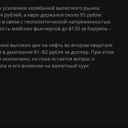
к усилению колебаний валютного рынка:
 рублей, а евро держался около 93 рубля.
 в связи с геополитической напряжённостью
ость майских фьючерсов до $120 за баррель –
нии высоких цен на нефть во втором квартале
 в диапазоне 81–82 рубля за доллар. При этом
 исключено, но пока остаётся вопрос о
а и его влиянии на валютный курс.