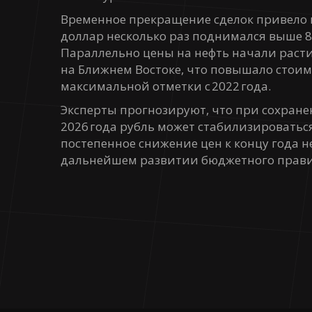
Временное прекращение сделок привело 
доллар несколько раз поднимался выше 84
Параллельно цены на нефть начали расти
на Ближнем Востоке, что повышало стоим
максимальной отметки с 2022 года.
Эксперты прогнозируют, что при сохране
2026 года рубль может стабилизироваться
постепенное снижение цен к концу года не
дальнейшем развитии бюджетного правил