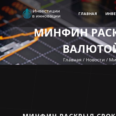
ГЛАВНАЯ
ИНВ
МИНФИН РАСК
ВАЛЮТО
Главная
Новости
Ми
МИНФИН РАСКРЫЛ СРОК 