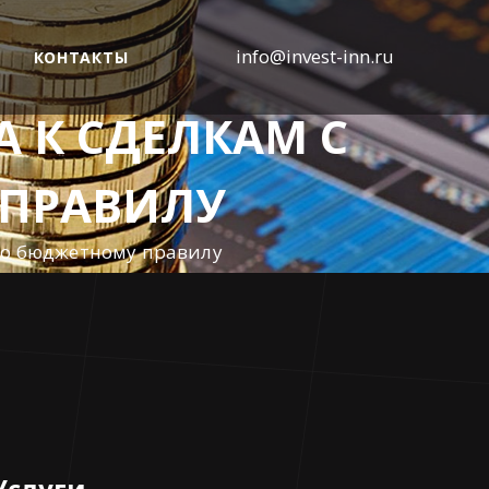
info@invest-inn.ru
КОНТАКТЫ
 К СДЕЛКАМ С
ПРАВИЛУ
 по бюджетному правилу
Услуги