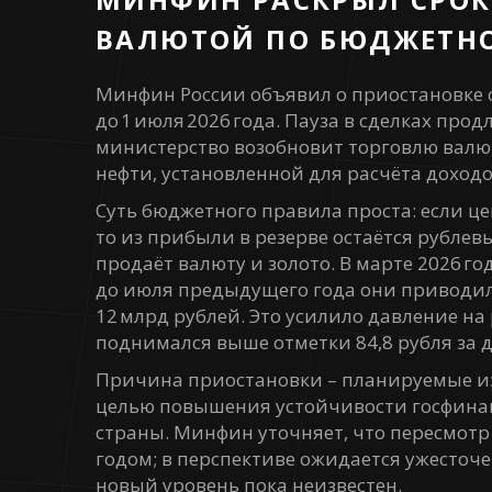
ВАЛЮТОЙ ПО БЮДЖЕТН
Минфин России объявил о приостановке
до 1 июля 2026 года. Пауза в сделках про
министерство возобновит торговлю валю
нефти, установленной для расчёта доход
Суть бюджетного правила проста: если це
то из прибыли в резерве остаётся рубле
продаёт валюту и золото. В марте 2026 г
до июля предыдущего года они приводил
12 млрд рублей. Это усилило давление на
поднимался выше отметки 84,8 рубля за 
Причина приостановки – планируемые из
целью повышения устойчивости госфина
страны. Минфин уточняет, что пересмотр
годом; в перспективе ожидается ужесточе
новый уровень пока неизвестен.